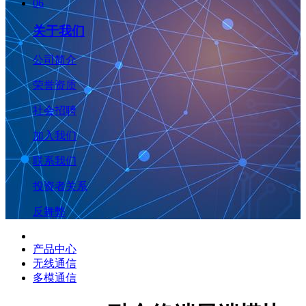
06
关于我们
公司简介
荣誉资质
社会招聘
加入我们
联系我们
投资者关系
反舞弊
产品中心
无线通信
多模通信