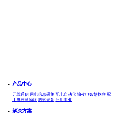
产品中心
无线通信
用电信息采集
配电自动化
输变电智慧物联
配
用电智慧物联
测试设备
公用事业
解决方案