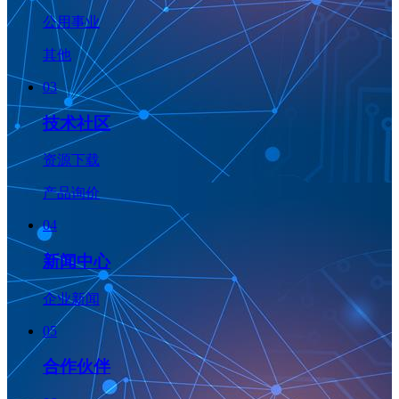
公用事业
其他
03
技术社区
资源下载
产品询价
04
新闻中心
企业新闻
05
合作伙伴