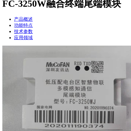
FC-3250W融合终端尾端模块
产品概述
功能特点
技术参数
应用领域