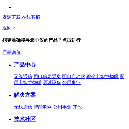
资源下载
在线客服
返回 >
想更准确搜寻您心仪的产品？点击进行
产品询价
产品中心
无线通信
用电信息采集
配电自动化
输变电智慧物联
配
用电智慧物联
测试设备
公用事业
解决方案
无线通信
智能电网
公用事业
其他
技术社区