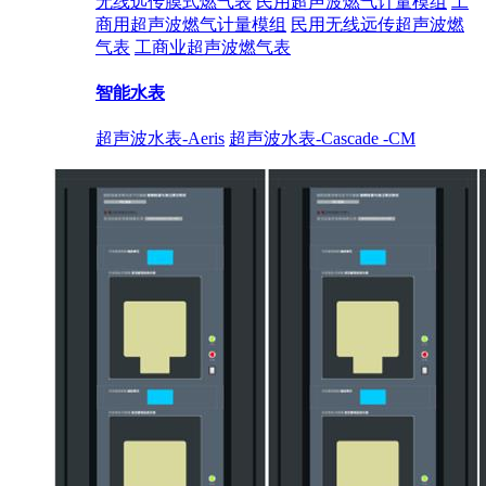
无线远传膜式燃气表
民用超声波燃气计量模组
工
商用超声波燃气计量模组
民用无线远传超声波燃
气表
工商业超声波燃气表
智能水表
超声波水表-Aeris
超声波水表-Cascade -CM