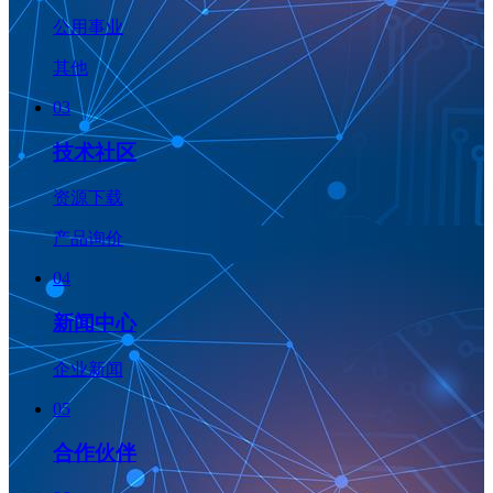
公用事业
其他
03
技术社区
资源下载
产品询价
04
新闻中心
企业新闻
05
合作伙伴