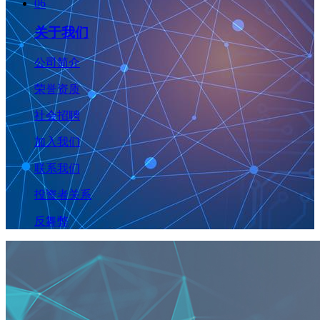
06
关于我们
公司简介
荣誉资质
社会招聘
加入我们
联系我们
投资者关系
反舞弊