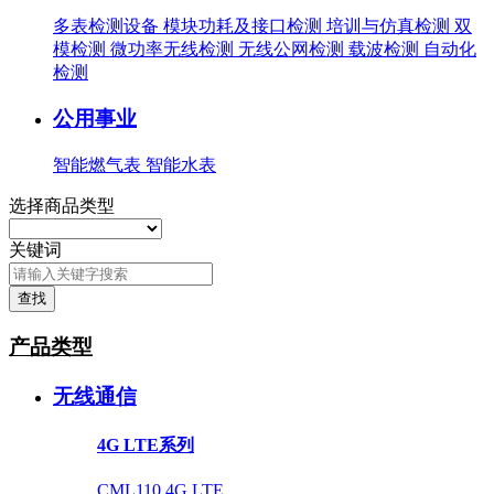
多表检测设备
模块功耗及接口检测
培训与仿真检测
双
模检测
微功率无线检测
无线公网检测
载波检测
自动化
检测
公用事业
智能燃气表
智能水表
选择商品类型
关键词
查找
产品类型
无线通信
4G LTE系列
CML110 4G LTE