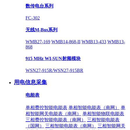
数传电台系列
FC-302
无线M-Bus系列
WMB27-169
WMB14-868-II
WMB13-433
WMB13-
868
915 MHz WI-SUN射频模块
WSN27-915R/WSN27-915BR
用电信息采集
电能表
单相费控智能电能表
单相智能电能表（南网）
单
相智能网关电能表（南网）
单相智能物联电能表
三相费控智能电能表（南网）
三相智能电能表
（国网）
三相智能电能表（南网）
三相智能网关