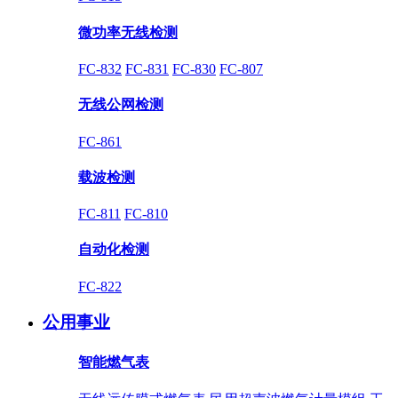
微功率无线检测
FC-832
FC-831
FC-830
FC-807
无线公网检测
FC-861
载波检测
FC-811
FC-810
自动化检测
FC-822
公用事业
智能燃气表