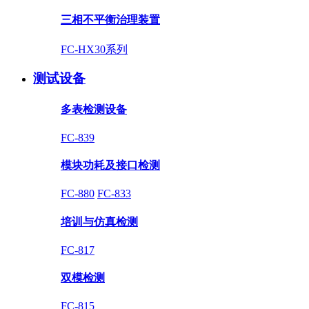
三相不平衡治理装置
FC-HX30系列
测试设备
多表检测设备
FC-839
模块功耗及接口检测
FC-880
FC-833
培训与仿真检测
FC-817
双模检测
FC-815