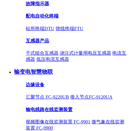
故障指示器
配电自动化终端
站所终端DTU
馈线终端FTU
互感器产品
干式组合互感器
浇注式计量用电压互感器
电流互
感器
低压电流互感器
输变电智慧物联
边缘设备
汇聚节点 FC-9220UB
接入节点FC-9120UA
输电线路在线监测装置
视频图像在线监测装置 FC-9901
微气象在线监测
装置 FC-9900