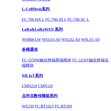
L-CellMesh系列
FC-706-HX L
FC-706-JD L
FC-706-SC L
LoRa&LoRaWAN 系列
WS868-LW
WSL03-A0
WSL02-A0
WSL01-A0
多模通信
FC-3250W融合终端尾端模块
FC-3250T融合终端头
端模块
NB-IoT系列
CMN210
CMN110
点对点数传模组系列
WS239
FC-RF1023
FC-RF209