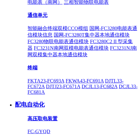
电能表（南网）
三相智能物联电能表
通信单元
智能融合终端双模CCO模组
国网-FC3280电能表通
信模块信息
国网-FC3280T集中器本地通信模块
FC3280物联电能表通信模块
FC3280C2 II 型采集
器
FC3231N南网双模电能表通信模块
FC3231NJ南
网双模集中器本地通信模块
终端
FKTA23-FC693A
FKWA43-FC691A
DJTL33-
FC672A
DJTJ23-FC671A
DCJL13-FC682A
DCJL33-
FC681A
配电自动化
高压取电装置
FC-GYQD