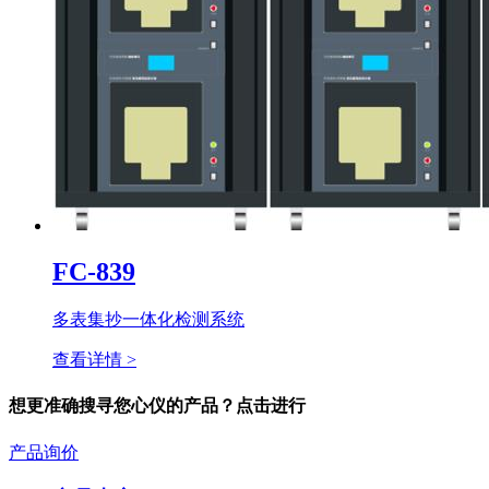
FC-839
多表集抄一体化检测系统
查看详情 >
想更准确搜寻您心仪的产品？点击进行
产品询价