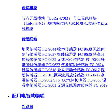
通信模块
节点无线模块（LoRa 470M）
节点无线模块
（LoRa 2.4G）
微功率传感无线模块
低功耗传感无
线模块
传感终端
烟雾传感器 FC-9644
噪声传感器 FC-9638
无线伸
缩节传感器 FC-9637
智能除湿器 FC-9636
特高频
局放传感器 FC-9625
无线水位传感器 FC-9634
杆
塔倾斜传感器 FC-9623
气象监测传感器 FC-9624
风偏传感器 FC-9618
微风振动传感器 FC-9617
振
动传感器 FC-9610
超声波局放传感器 FC-9605
水
浸传感器 FC-9602
SF6+O2气体检测器 FC-9650
温
湿度传感器 FC-9601
无源无线温度传感器 FC-9619
配用电智慧物联
断路器