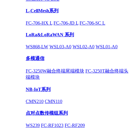
L-CellMesh系列
FC-706-HX L
FC-706-JD L
FC-706-SC L
LoRa&LoRaWAN 系列
WS868-LW
WSL03-A0
WSL02-A0
WSL01-A0
多模通信
FC-3250W融合终端尾端模块
FC-3250T融合终端头
端模块
NB-IoT系列
CMN210
CMN110
点对点数传模组系列
WS239
FC-RF1023
FC-RF209