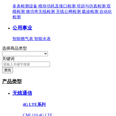
多表检测设备
模块功耗及接口检测
培训与仿真检测
双
模检测
微功率无线检测
无线公网检测
载波检测
自动化
检测
公用事业
智能燃气表
智能水表
选择商品类型
关键词
查找
产品类型
无线通信
4G LTE系列
CML110 4G LTE