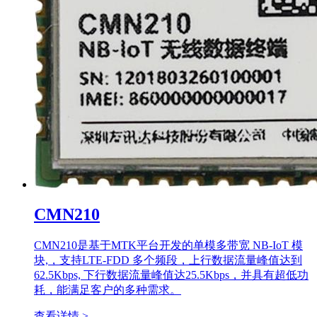
CMN210
CMN210是基于MTK平台开发的单模多带宽 NB-IoT 模
块,，支持LTE-FDD 多个频段，上行数据流量峰值达到
62.5Kbps, 下行数据流量峰值达25.5Kbps，并具有超低功
耗，能满足客户的多种需求。
查看详情 >