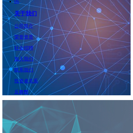
06
关于我们
公司简介
荣誉资质
社会招聘
加入我们
联系我们
投资者关系
反舞弊