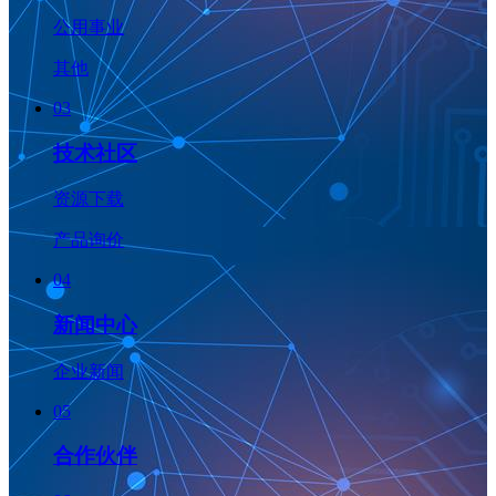
公用事业
其他
03
技术社区
资源下载
产品询价
04
新闻中心
企业新闻
05
合作伙伴