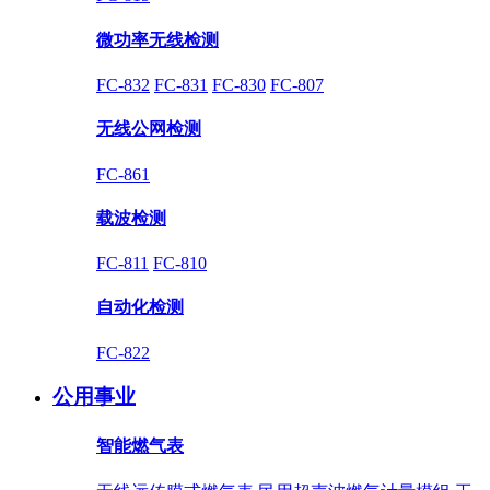
微功率无线检测
FC-832
FC-831
FC-830
FC-807
无线公网检测
FC-861
载波检测
FC-811
FC-810
自动化检测
FC-822
公用事业
智能燃气表