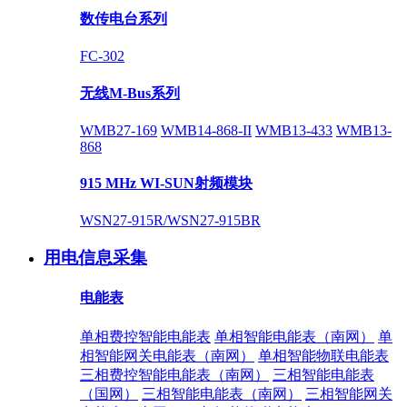
数传电台系列
FC-302
无线M-Bus系列
WMB27-169
WMB14-868-II
WMB13-433
WMB13-
868
915 MHz WI-SUN射频模块
WSN27-915R/WSN27-915BR
用电信息采集
电能表
单相费控智能电能表
单相智能电能表（南网）
单
相智能网关电能表（南网）
单相智能物联电能表
三相费控智能电能表（南网）
三相智能电能表
（国网）
三相智能电能表（南网）
三相智能网关