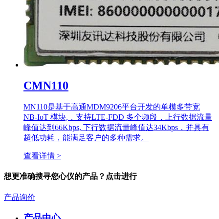
CMN110
MN110是基于高通MDM9206平台开发的单模多带宽
NB-IoT 模块,，支持LTE-FDD 多个频段，上行数据流量
峰值达到66Kbps, 下行数据流量峰值达34Kbps，并具有
超低功耗，能满足客户的多种需求。
查看详情 >
想更准确搜寻您心仪的产品？点击进行
产品询价
产品中心