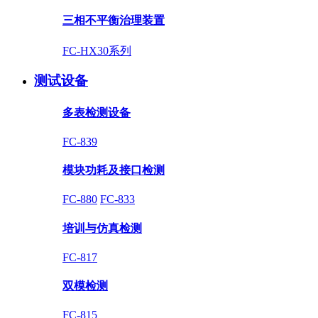
三相不平衡治理装置
FC-HX30系列
测试设备
多表检测设备
FC-839
模块功耗及接口检测
FC-880
FC-833
培训与仿真检测
FC-817
双模检测
FC-815