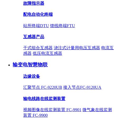
故障指示器
配电自动化终端
站所终端DTU
馈线终端FTU
互感器产品
干式组合互感器
浇注式计量用电压互感器
电流互
感器
低压电流互感器
输变电智慧物联
边缘设备
汇聚节点 FC-9220UB
接入节点FC-9120UA
输电线路在线监测装置
视频图像在线监测装置 FC-9901
微气象在线监测
装置 FC-9900