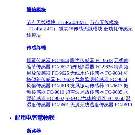
通信模块
节点无线模块（LoRa 470M）
节点无线模块
（LoRa 2.4G）
微功率传感无线模块
低功耗传感无
线模块
传感终端
烟雾传感器 FC-9644
噪声传感器 FC-9638
无线伸
缩节传感器 FC-9637
智能除湿器 FC-9636
特高频
局放传感器 FC-9625
无线水位传感器 FC-9634
杆
塔倾斜传感器 FC-9623
气象监测传感器 FC-9624
风偏传感器 FC-9618
微风振动传感器 FC-9617
振
动传感器 FC-9610
超声波局放传感器 FC-9605
水
浸传感器 FC-9602
SF6+O2气体检测器 FC-9650
温
湿度传感器 FC-9601
无源无线温度传感器 FC-9619
配用电智慧物联
断路器