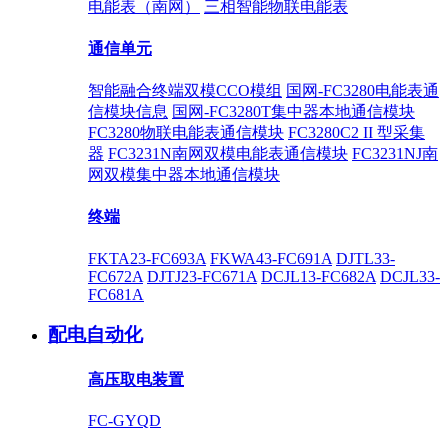
电能表（南网）
三相智能物联电能表
通信单元
智能融合终端双模CCO模组
国网-FC3280电能表通
信模块信息
国网-FC3280T集中器本地通信模块
FC3280物联电能表通信模块
FC3280C2 II 型采集
器
FC3231N南网双模电能表通信模块
FC3231NJ南
网双模集中器本地通信模块
终端
FKTA23-FC693A
FKWA43-FC691A
DJTL33-
FC672A
DJTJ23-FC671A
DCJL13-FC682A
DCJL33-
FC681A
配电自动化
高压取电装置
FC-GYQD