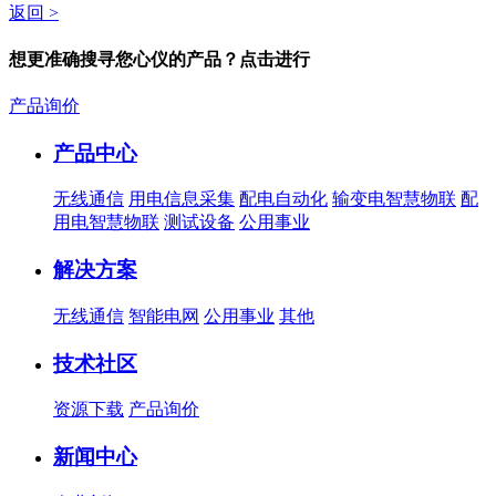
返回 >
想更准确搜寻您心仪的产品？点击进行
产品询价
产品中心
无线通信
用电信息采集
配电自动化
输变电智慧物联
配
用电智慧物联
测试设备
公用事业
解决方案
无线通信
智能电网
公用事业
其他
技术社区
资源下载
产品询价
新闻中心