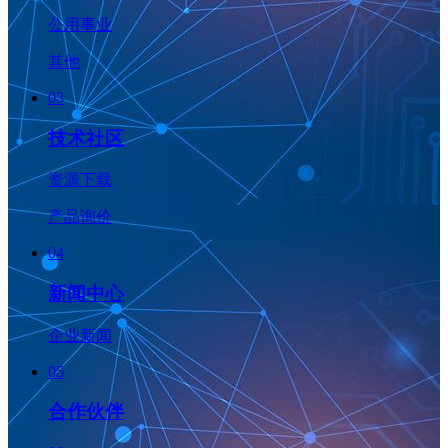
公用事业
其他
03
技术社区
资源下载
产品询价
04
新闻中心
企业新闻
05
合作伙伴