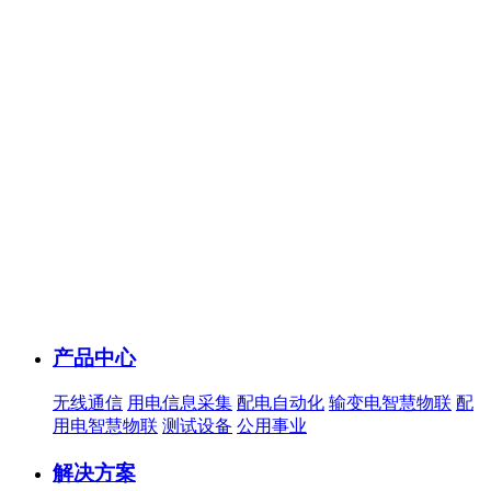
产品中心
无线通信
用电信息采集
配电自动化
输变电智慧物联
配
用电智慧物联
测试设备
公用事业
解决方案