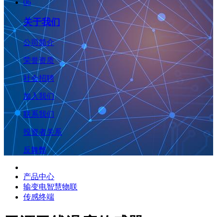
06
关于我们
公司简介
荣誉资质
社会招聘
加入我们
联系我们
投资者关系
反舞弊
产品中心
输变电智慧物联
传感终端