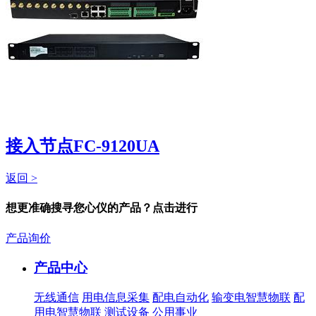
接入节点FC-9120UA
返回 >
想更准确搜寻您心仪的产品？点击进行
产品询价
产品中心
无线通信
用电信息采集
配电自动化
输变电智慧物联
配
用电智慧物联
测试设备
公用事业