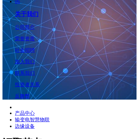
06
关于我们
公司简介
荣誉资质
社会招聘
加入我们
联系我们
投资者关系
反舞弊
产品中心
输变电智慧物联
边缘设备