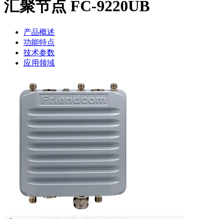
汇聚节点 FC-9220UB
产品概述
功能特点
技术参数
应用领域