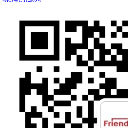
粤ICP备17112900号