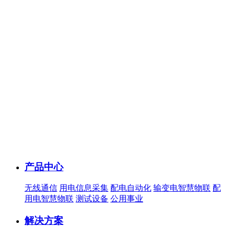
产品中心
无线通信
用电信息采集
配电自动化
输变电智慧物联
配
用电智慧物联
测试设备
公用事业
解决方案