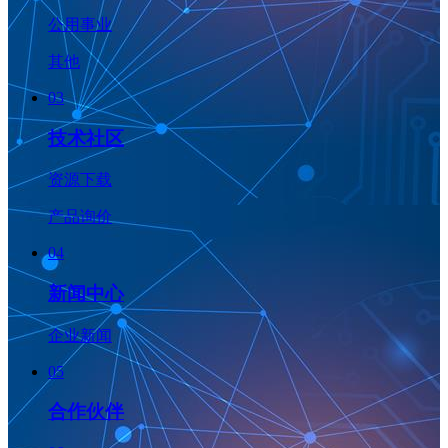
公用事业
其他
03
技术社区
资源下载
产品询价
04
新闻中心
企业新闻
05
合作伙伴