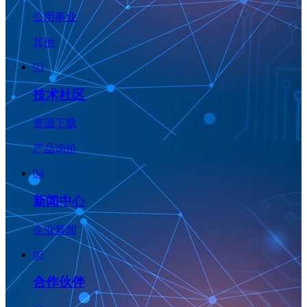
公用事业
其他
03
技术社区
资源下载
产品询价
04
新闻中心
企业新闻
05
合作伙伴