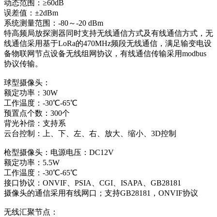
动态范围：≥60dB
误差值：±2dBm
系统测量范围：-80～-20 dBm
特高频局放探测器同时支持无线通信方式及有线通信方式，无
线通信采用基于LoRa的470MHz频段无线通信，满足输变电设
备物联网节点设备无线组网协议，有线通信传输采用modbus
协议传输。
球型摄像头：
额定功率：30W
工作温度：-30℃-65℃
预置点个数：300个
背光补偿：支持系
云台控制：上、下、左、右、放大、缩小、3D控制
枪型摄像头：电源电压：DC12V
额定功率：5.5W
工作温度：-30℃-65℃
接口协议：ONVIF、PSIA、CGI、ISAPA、GB28181
摄像头的通信采用有线网口；支持GB28181，ONVIF协议
无线汇聚节点：