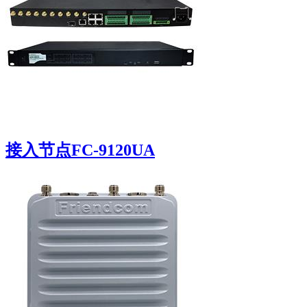
接入节点FC-9120UA