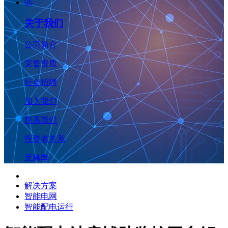
06
关于我们
公司简介
荣誉资质
社会招聘
加入我们
联系我们
投资者关系
反舞弊
解决方案
智能电网
智能配电运行