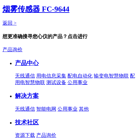
烟雾传感器 FC-9644
返回 >
想更准确搜寻您心仪的产品？点击进行
产品询价
产品中心
无线通信
用电信息采集
配电自动化
输变电智慧物联
配
用电智慧物联
测试设备
公用事业
解决方案
无线通信
智能电网
公用事业
其他
技术社区
资源下载
产品询价