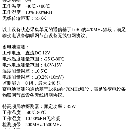
额定功率：6W
工作温度：-40℃~+80℃
工作湿度：10%-100%RH
无线传输距离：≥50米
以上设备状态采集单元的通信基于LoRa的470MHz频段，满足
输变电设备物联网节点设备无线组网协议。
蓄电池监测：
工作电压：直流DC 12V
电池温度测量范围：-25℃-80℃
电池电压测量范围：4.8V-15V
温度测量误差：±0.5℃
电压测量误差：±(0.2%+10mV)
监测能力：0 组，最大 240 只
蓄电池监测的通信基于LoRa的470MHz频段，满足输变电设备
物联网节点设备无线组网协议。
特高频局放探测器：额定功率：35W
工作温度：-40℃-80℃
工作湿度：10-90%RH无冷凝
检测频带：500MHz-1500MHz