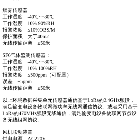
烟雾传感器：
工作温度：-40℃~+80℃
工作湿度：10%-90%RH
报警浓度：≤10%OBS/M
保护面积：大于40m2
无线传输距离：≥50米
SF6气体监测传感器：
工作温度：-40℃~+80℃
工作湿度：10%-100%RH
报警浓度：≤500ppm（可配置）
误差：±5ppm
无线传输距离：≥50米
以上环境数据采集单元传感器通信基于LoRa的2.4GHz频段，
满足输变电设备物联网微功率无线网通信协议。或者采用基于
LoRa的470MHz频段无线通信，满足输变电设备物联网节点设
备无线组网协议。
风机联动装置：
供电电源：AC220V