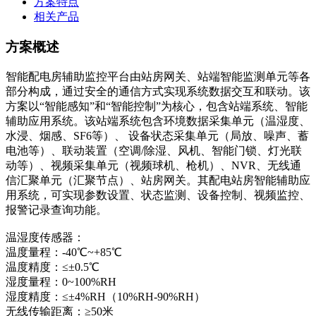
方案特点
相关产品
方案概述
智能配电房辅助监控平台由站房网关、站端智能监测单元等各
部分构成，通过安全的通信方式实现系统数据交互和联动。该
方案以“智能感知”和“智能控制”为核心，包含站端系统、智能
辅助应用系统。该站端系统包含环境数据采集单元（温湿度、
水浸、烟感、SF6等）、 设备状态采集单元（局放、噪声、蓄
电池等）、联动装置（空调/除湿、风机、智能门锁、灯光联
动等）、视频采集单元（视频球机、枪机）、NVR、无线通
信汇聚单元（汇聚节点）、站房网关。其配电站房智能辅助应
用系统，可实现参数设置、状态监测、设备控制、视频监控、
报警记录查询功能。
温湿度传感器：
温度量程：-40℃~+85℃
温度精度：≤±0.5℃
湿度量程：0~100%RH
湿度精度：≤±4%RH（10%RH-90%RH）
无线传输距离：≥50米