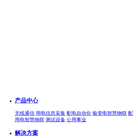
产品中心
无线通信
用电信息采集
配电自动化
输变电智慧物联
配
用电智慧物联
测试设备
公用事业
解决方案