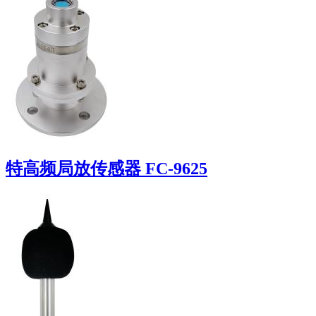
特高频局放传感器 FC-9625