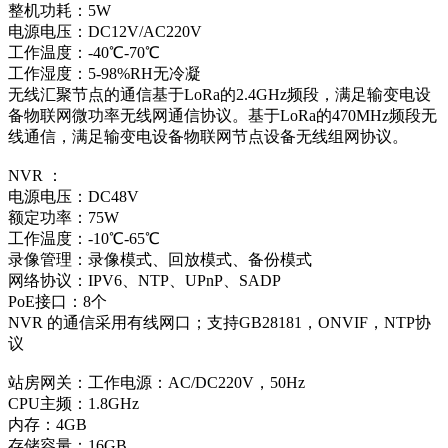
整机功耗：5W
电源电压：DC12V/AC220V
工作温度：-40℃-70℃
工作湿度：5-98%RH无冷凝
无线汇聚节点的通信基于LoRa的2.4GHz频段，满足输变电设
备物联网微功率无线网通信协议。基于LoRa的470MHz频段无
线通信，满足输变电设备物联网节点设备无线组网协议。
NVR ：
电源电压：DC48V
额定功率：75W
工作温度：-10℃-65℃
录像管理：录像模式、回放模式、备份模式
网络协议：IPV6、NTP、UPnP、SADP
PoE接口：8个
NVR 的通信采用有线网口；支持GB28181，ONVIF，NTP协
议
站房网关：工作电源：AC/DC220V，50Hz
CPU主频：1.8GHz
内存：4GB
存储容量：16GB