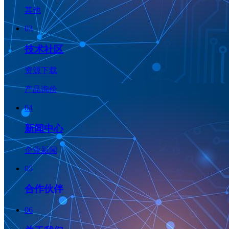
其他
03
技术社区
资源下载
产品询价
04
新闻中心
企业新闻
05
合作伙伴
06