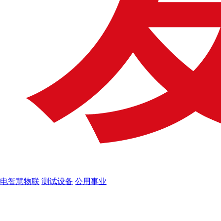
电智慧物联
测试设备
公用事业