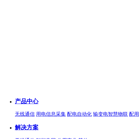
产品中心
无线通信
用电信息采集
配电自动化
输变电智慧物联
配用
解决方案