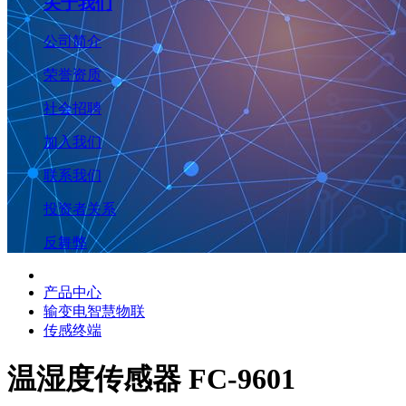
关于我们
公司简介
荣誉资质
社会招聘
加入我们
联系我们
投资者关系
反舞弊
产品中心
输变电智慧物联
传感终端
温湿度传感器 FC-9601