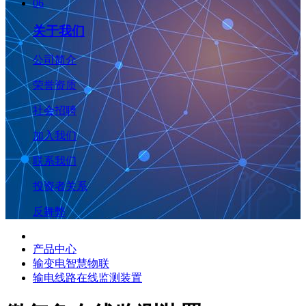
06
关于我们
公司简介
荣誉资质
社会招聘
加入我们
联系我们
投资者关系
反舞弊
产品中心
输变电智慧物联
输电线路在线监测装置