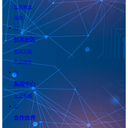
公用事业
其他
03
技术社区
资源下载
产品询价
04
新闻中心
企业新闻
05
合作伙伴