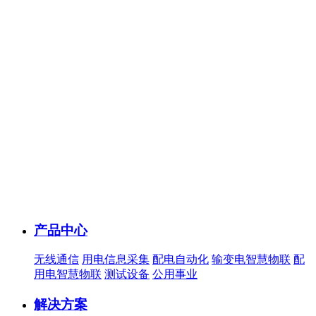
产品中心
无线通信
用电信息采集
配电自动化
输变电智慧物联
配
用电智慧物联
测试设备
公用事业
解决方案