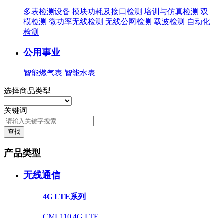
多表检测设备
模块功耗及接口检测
培训与仿真检测
双
模检测
微功率无线检测
无线公网检测
载波检测
自动化
检测
公用事业
智能燃气表
智能水表
选择商品类型
关键词
查找
产品类型
无线通信
4G LTE系列
CML110 4G LTE