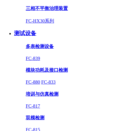
三相不平衡治理装置
FC-HX30系列
测试设备
多表检测设备
FC-839
模块功耗及接口检测
FC-880
FC-833
培训与仿真检测
FC-817
双模检测
FC-815