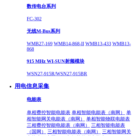
数传电台系列
FC-302
无线M-Bus系列
WMB27-169
WMB14-868-II
WMB13-433
WMB13-
868
915 MHz WI-SUN射频模块
WSN27-915R/WSN27-915BR
用电信息采集
电能表
单相费控智能电能表
单相智能电能表（南网）
单
相智能网关电能表（南网）
单相智能物联电能表
三相费控智能电能表（南网）
三相智能电能表
（国网）
三相智能电能表（南网）
三相智能网关