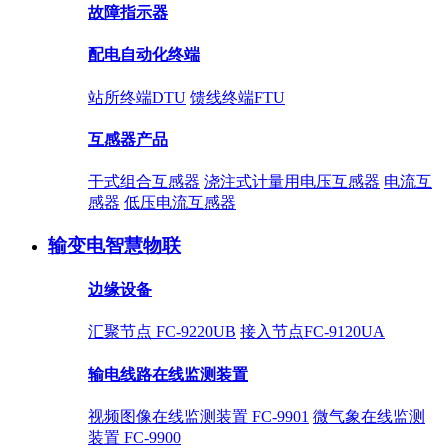
故障指示器
配电自动化终端
站所终端DTU
馈线终端FTU
互感器产品
干式组合互感器
浇注式计量用电压互感器
电流互
感器
低压电流互感器
输变电智慧物联
边缘设备
汇聚节点 FC-9220UB
接入节点FC-9120UA
输电线路在线监测装置
视频图像在线监测装置 FC-9901
微气象在线监测
装置 FC-9900