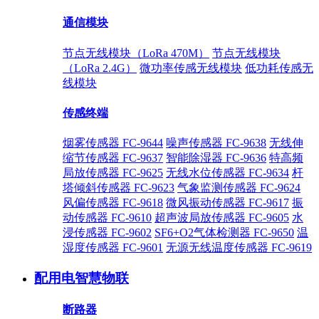
通信模块
节点无线模块（LoRa 470M）
节点无线模块
（LoRa 2.4G）
微功率传感无线模块
低功耗传感无
线模块
传感终端
烟雾传感器 FC-9644
噪声传感器 FC-9638
无线伸
缩节传感器 FC-9637
智能除湿器 FC-9636
特高频
局放传感器 FC-9625
无线水位传感器 FC-9634
杆
塔倾斜传感器 FC-9623
气象监测传感器 FC-9624
风偏传感器 FC-9618
微风振动传感器 FC-9617
振
动传感器 FC-9610
超声波局放传感器 FC-9605
水
浸传感器 FC-9602
SF6+O2气体检测器 FC-9650
温
湿度传感器 FC-9601
无源无线温度传感器 FC-9619
配用电智慧物联
断路器