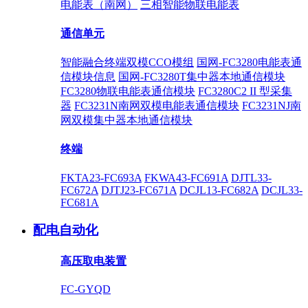
电能表（南网）
三相智能物联电能表
通信单元
智能融合终端双模CCO模组
国网-FC3280电能表通
信模块信息
国网-FC3280T集中器本地通信模块
FC3280物联电能表通信模块
FC3280C2 II 型采集
器
FC3231N南网双模电能表通信模块
FC3231NJ南
网双模集中器本地通信模块
终端
FKTA23-FC693A
FKWA43-FC691A
DJTL33-
FC672A
DJTJ23-FC671A
DCJL13-FC682A
DCJL33-
FC681A
配电自动化
高压取电装置
FC-GYQD