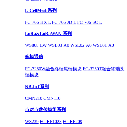
L-CellMesh系列
FC-706-HX L
FC-706-JD L
FC-706-SC L
LoRa&LoRaWAN 系列
WS868-LW
WSL03-A0
WSL02-A0
WSL01-A0
多模通信
FC-3250W融合终端尾端模块
FC-3250T融合终端头
端模块
NB-IoT系列
CMN210
CMN110
点对点数传模组系列
WS239
FC-RF1023
FC-RF209