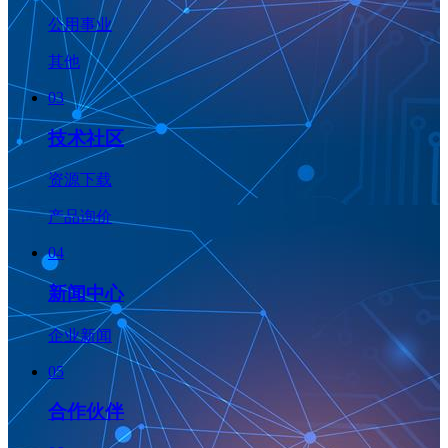
公用事业
其他
03
技术社区
资源下载
产品询价
04
新闻中心
企业新闻
05
合作伙伴