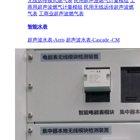
无线远传膜式燃气表
民用超声波燃气计量模组
工
商用超声波燃气计量模组
民用无线远传超声波燃
气表
工商业超声波燃气表
智能水表
超声波水表-Aeris
超声波水表-Cascade -CM