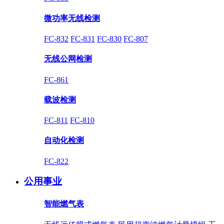
微功率无线检测
FC-832
FC-831
FC-830
FC-807
无线公网检测
FC-861
载波检测
FC-811
FC-810
自动化检测
FC-822
公用事业
智能燃气表