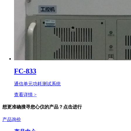
FC-833
通信单元功耗测试系统
查看详情 >
想更准确搜寻您心仪的产品？点击进行
产品询价