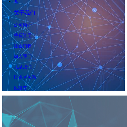
06
关于我们
公司简介
荣誉资质
社会招聘
加入我们
联系我们
投资者关系
反舞弊