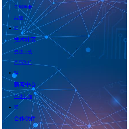
公用事业
其他
03
技术社区
资源下载
产品询价
04
新闻中心
企业新闻
05
合作伙伴