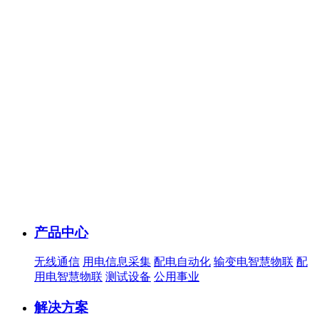
产品中心
无线通信
用电信息采集
配电自动化
输变电智慧物联
配
用电智慧物联
测试设备
公用事业
解决方案