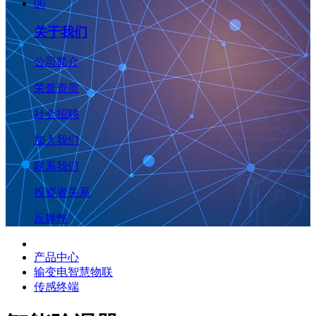
06
关于我们
公司简介
荣誉资质
社会招聘
加入我们
联系我们
投资者关系
反舞弊
产品中心
输变电智慧物联
传感终端