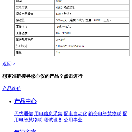
返回 >
想更准确搜寻您心仪的产品？点击进行
产品询价
产品中心
无线通信
用电信息采集
配电自动化
输变电智慧物联
配
用电智慧物联
测试设备
公用事业