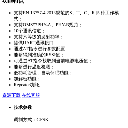
功能特点
支持EN 13757-4:2013规范的S、T、C、R 四种工作模
式；
支持OMS中PHY-A、PHY-B规范；
10个通讯信道；
支持六等级的发射功率；
提供UART通讯接口；
通过AT指令进行参数配置
能够得到准确的RSSI值；
可通过AT指令获取到当前电源电压值；
能够进行温度检测；
低功耗管理，自动休眠功能；
加解密功能；
Repeater功能。
资源下载
在线客服
技术参数
调制方式：GFSK