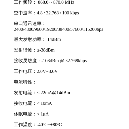
工作频段： 868.0 ~ 870.0 MHz
空中速率：4.8 / 32.768 / 100 kbps
串口通讯速率：
2400/4800/9600/19200/38400/57600/115200bps
最大发射功率： 14dBm
发射谐波：≤-38dBm
接收灵敏度：-108dBm @ 32.768kbps
工作电压：2.0V~3.6V
电流特性：
发射电流：< 22mA@14dBm
接收电流：< 10mA
休眠电流：< 1μA
工作温度：-40ᵒC~+80ᵒC