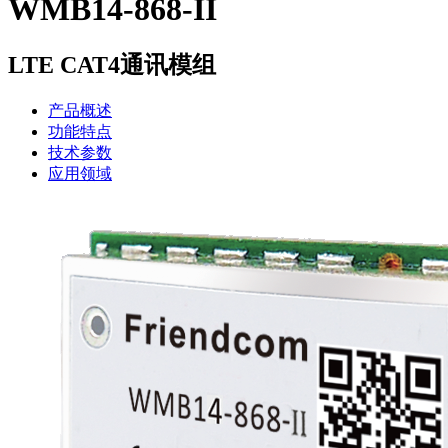
WMB14-868-II
LTE CAT4通讯模组
产品概述
功能特点
技术参数
应用领域