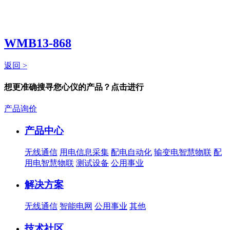
WMB13-868
返回 >
想更准确搜寻您心仪的产品？点击进行
产品询价
产品中心
无线通信
用电信息采集
配电自动化
输变电智慧物联
配
用电智慧物联
测试设备
公用事业
解决方案
无线通信
智能电网
公用事业
其他
技术社区