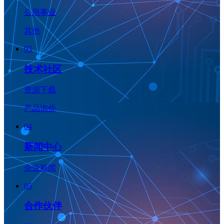
公用事业
其他
03
技术社区
资源下载
产品询价
04
新闻中心
企业新闻
05
合作伙伴