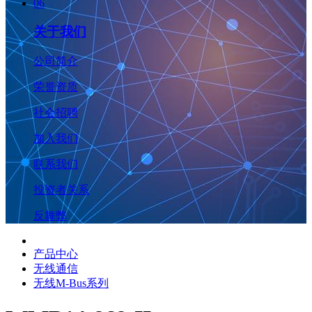
06
关于我们
公司简介
荣誉资质
社会招聘
加入我们
联系我们
投资者关系
反舞弊
产品中心
无线通信
无线M-Bus系列