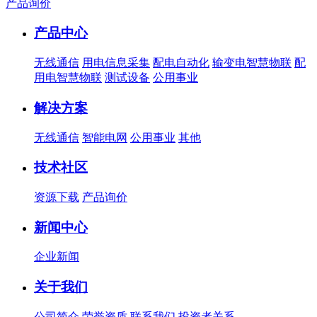
产品询价
产品中心
无线通信
用电信息采集
配电自动化
输变电智慧物联
配
用电智慧物联
测试设备
公用事业
解决方案
无线通信
智能电网
公用事业
其他
技术社区
资源下载
产品询价
新闻中心
企业新闻
关于我们
公司简介
荣誉资质
联系我们
投资者关系