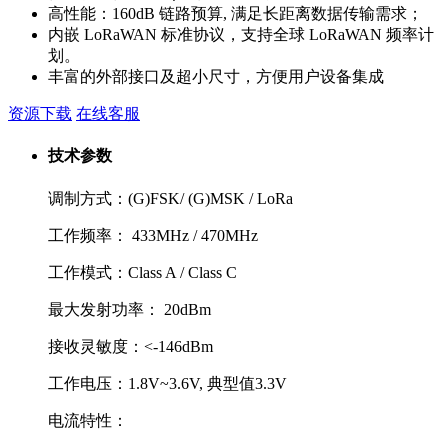
高性能：160dB 链路预算, 满足长距离数据传输需求；
内嵌 LoRaWAN 标准协议，支持全球 LoRaWAN 频率计
划。
丰富的外部接口及超小尺寸，方便用户设备集成
资源下载
在线客服
技术参数
调制方式：(G)FSK/ (G)MSK / LoRa
工作频率： 433MHz / 470MHz
工作模式：Class A / Class C
最大发射功率： 20dBm
接收灵敏度：<-146dBm
工作电压：1.8V~3.6V, 典型值3.3V
电流特性：