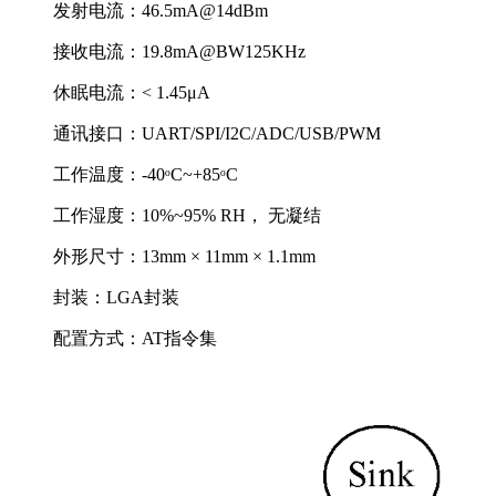
发射电流：46.5mA@14dBm
接收电流：19.8mA@BW125KHz
休眠电流：< 1.45μA
通讯接口：UART/SPI/I2C/ADC/USB/PWM
工作温度：-40ᵒC~+85ᵒC
工作湿度：10%~95% RH， 无凝结
外形尺寸：13mm × 11mm × 1.1mm
封装：LGA封装
配置方式：AT指令集