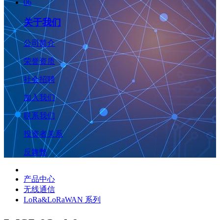
06
关于我们
公司简介
荣誉资质
社会招聘
加入我们
联系我们
投资者关系
反舞弊
产品中心
无线通信
LoRa&LoRaWAN 系列