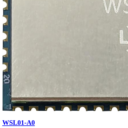
WSL01-A0