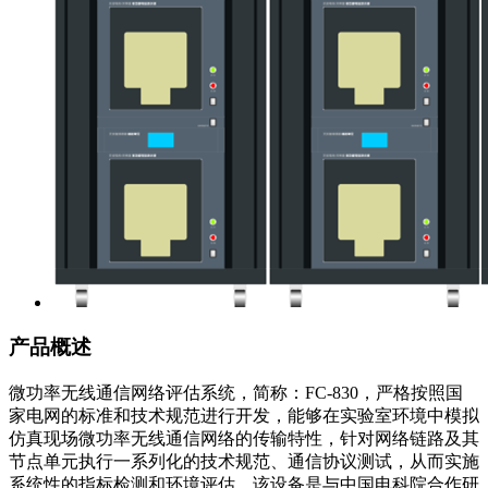
产品概述
微功率无线通信网络评估系统，简称：FC-830，严格按照国
家电网的标准和技术规范进行开发，能够在实验室环境中模拟
仿真现场微功率无线通信网络的传输特性，针对网络链路及其
节点单元执行一系列化的技术规范、通信协议测试，从而实施
系统性的指标检测和环境评估。该设备是与中国电科院合作研