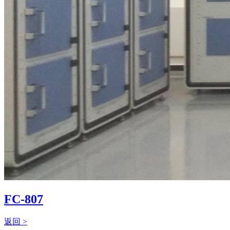
FC-807
返回 >