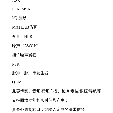
ASK
FSK, MSK
I/Q 波形
MATLAB仿真
多音，NPR
噪声（AWGN）
相位噪声减损
PSK
脉冲、脉冲串发生器
QAM
兼容蜂窝、音频/视频广播、检测/定位/跟踪/导航等
支持回放功能和实时信号产生；
具备外调制端口，能输入定制的基带信号；