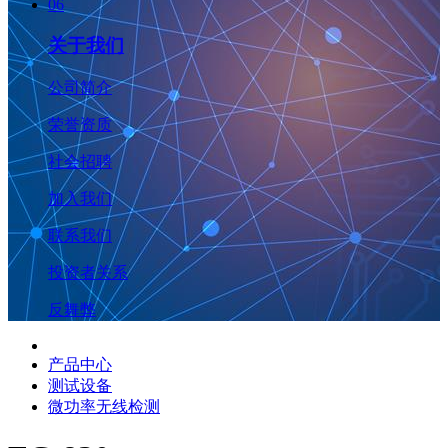
06
关于我们
公司简介
荣誉资质
社会招聘
加入我们
联系我们
投资者关系
反舞弊
产品中心
测试设备
微功率无线检测