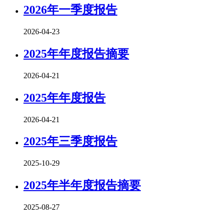
2026年一季度报告
2026-04-23
2025年年度报告摘要
2026-04-21
2025年年度报告
2026-04-21
2025年三季度报告
2025-10-29
2025年半年度报告摘要
2025-08-27