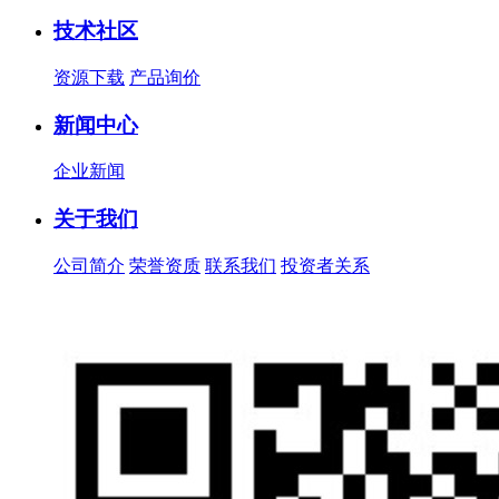
技术社区
资源下载
产品询价
新闻中心
企业新闻
关于我们
公司简介
荣誉资质
联系我们
投资者关系