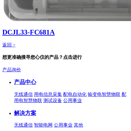
DCJL33-FC681A
返回 >
想更准确搜寻您心仪的产品？点击进行
产品询价
产品中心
无线通信
用电信息采集
配电自动化
输变电智慧物联
配
用电智慧物联
测试设备
公用事业
解决方案
无线通信
智能电网
公用事业
其他