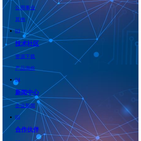
公用事业
其他
03
技术社区
资源下载
产品询价
04
新闻中心
企业新闻
05
合作伙伴