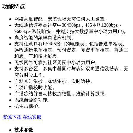
功能特点
网络高度智能，安装现场无需任何人工设置。
无线通信速率高达空中38400bps，485本地1200bps ~
9600bps(系统响快，并能支持大数据量中小动力用户)。
高度智能的频率自适应机制。
支持任意具有RS485接口的电能表，包括普通单相表、
远程通断电单相表、预付费表、复费率单相表、普通三
相表、三相多功能表。
无线网络可囊括社区周围中小动力用户。
支持多台区、多集中器同时与表计双向通信及抄表，无
需分时段工作。
自动实时集抄，冻结集抄，实时透抄。
自动广播校时功能。
广播冻结并自动抄收冻结量，准确计算线损。
系统自诊断功能。
抗雷击保护。
资源下载
在线客服
技术参数