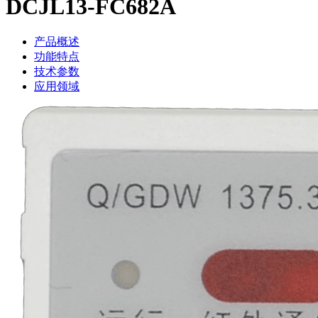
DCJL13-FC682A
产品概述
功能特点
技术参数
应用领域