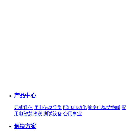
产品中心
无线通信
用电信息采集
配电自动化
输变电智慧物联
配
用电智慧物联
测试设备
公用事业
解决方案