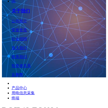
06
关于我们
公司简介
荣誉资质
社会招聘
加入我们
联系我们
投资者关系
反舞弊
产品中心
用电信息采集
终端