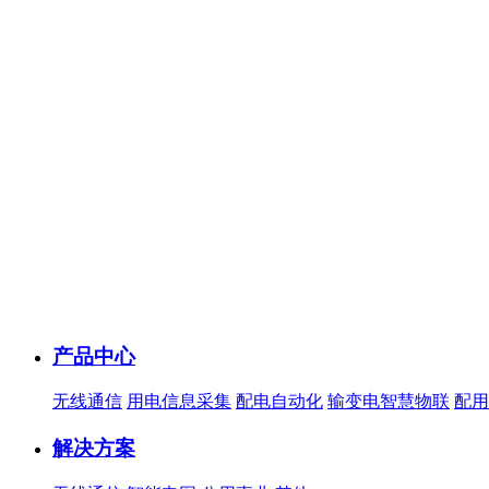
产品中心
无线通信
用电信息采集
配电自动化
输变电智慧物联
配用
解决方案