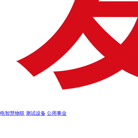
电智慧物联
测试设备
公用事业