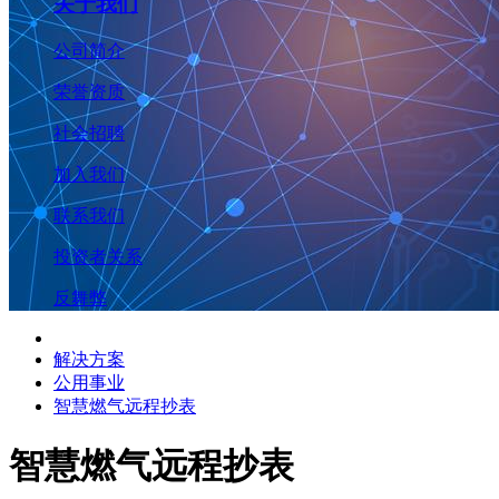
关于我们
公司简介
荣誉资质
社会招聘
加入我们
联系我们
投资者关系
反舞弊
解决方案
公用事业
智慧燃气远程抄表
智慧燃气远程抄表