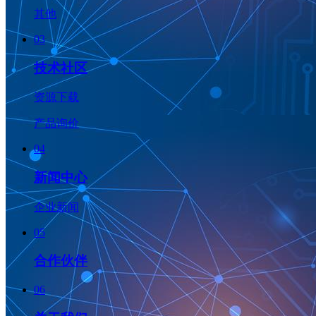
其他
03
技术社区
资源下载
产品询价
04
新闻中心
企业新闻
05
合作伙伴
06