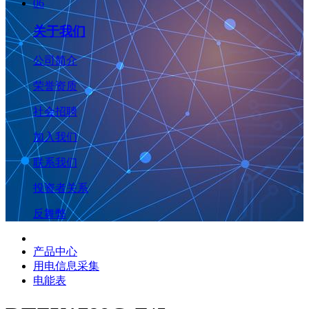
06
关于我们
公司简介
荣誉资质
社会招聘
加入我们
联系我们
投资者关系
反舞弊
产品中心
用电信息采集
电能表