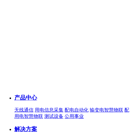
产品中心
无线通信
用电信息采集
配电自动化
输变电智慧物联
配
用电智慧物联
测试设备
公用事业
解决方案