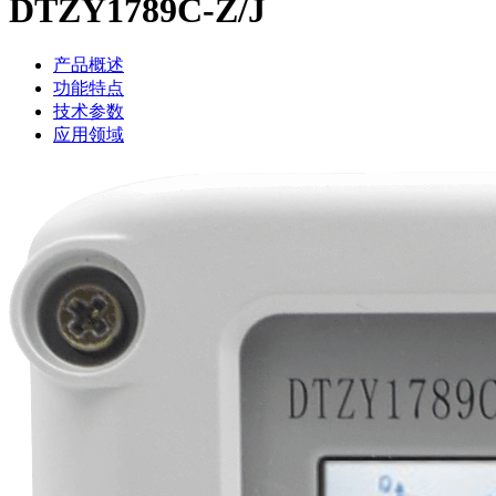
DTZY1789C-Z/J
产品概述
功能特点
技术参数
应用领域