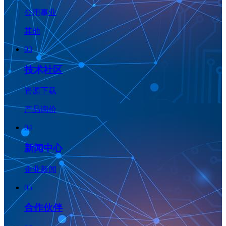
公用事业
其他
03
技术社区
资源下载
产品询价
04
新闻中心
企业新闻
05
合作伙伴