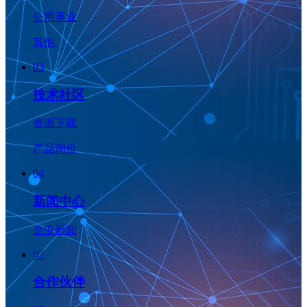
公用事业
其他
03
技术社区
资源下载
产品询价
04
新闻中心
企业新闻
05
合作伙伴