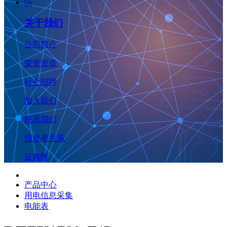
06
关于我们
公司简介
荣誉资质
社会招聘
加入我们
联系我们
投资者关系
反舞弊
产品中心
用电信息采集
电能表