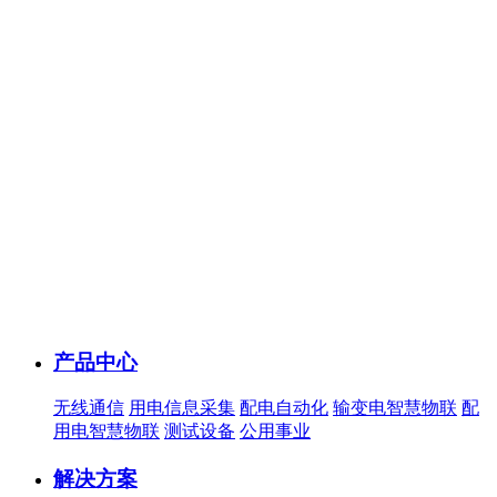
产品中心
无线通信
用电信息采集
配电自动化
输变电智慧物联
配
用电智慧物联
测试设备
公用事业
解决方案