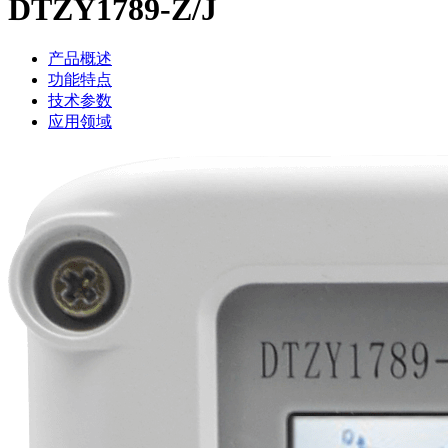
DTZY1789-Z/J
产品概述
功能特点
技术参数
应用领域