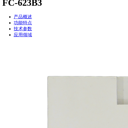
FC-623B3
产品概述
功能特点
技术参数
应用领域