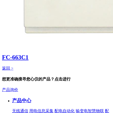
FC-663C1
返回 >
想更准确搜寻您心仪的产品？点击进行
产品询价
产品中心
无线通信
用电信息采集
配电自动化
输变电智慧物联
配