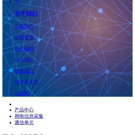
06
关于我们
公司简介
荣誉资质
社会招聘
加入我们
联系我们
投资者关系
反舞弊
产品中心
用电信息采集
通信单元