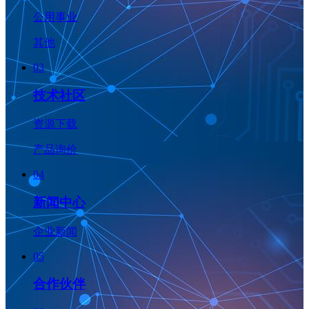
公用事业
其他
03
技术社区
资源下载
产品询价
04
新闻中心
企业新闻
05
合作伙伴