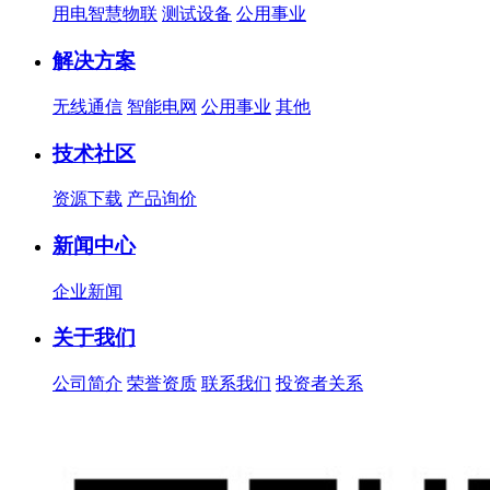
用电智慧物联
测试设备
公用事业
解决方案
无线通信
智能电网
公用事业
其他
技术社区
资源下载
产品询价
新闻中心
企业新闻
关于我们
公司简介
荣誉资质
联系我们
投资者关系