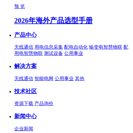
预 览
2026年海外产品选型手册
产品中心
无线通信
用电信息采集
配电自动化
输变电智慧物联
配
用电智慧物联
测试设备
公用事业
解决方案
无线通信
智能电网
公用事业
其他
技术社区
资源下载
产品询价
新闻中心
企业新闻