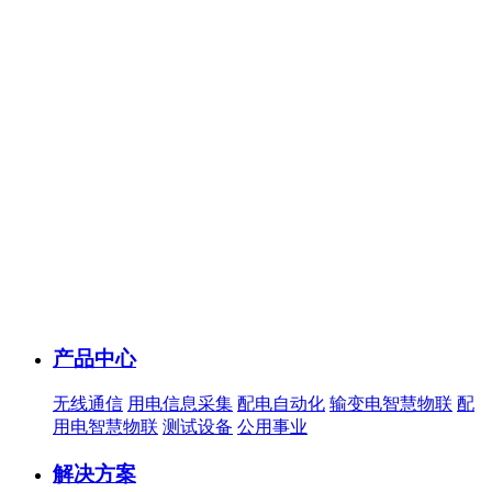
产品中心
无线通信
用电信息采集
配电自动化
输变电智慧物联
配
用电智慧物联
测试设备
公用事业
解决方案