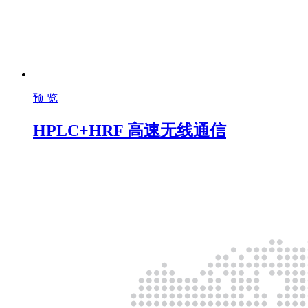
预 览
HPLC+HRF 高速无线通信