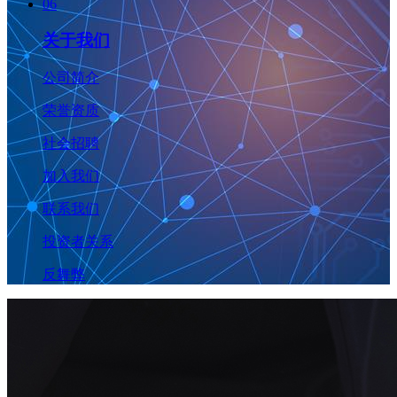
06
关于我们
公司简介
荣誉资质
社会招聘
加入我们
联系我们
投资者关系
反舞弊