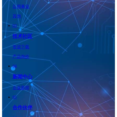
公用事业
其他
03
技术社区
资源下载
产品询价
04
新闻中心
企业新闻
05
合作伙伴