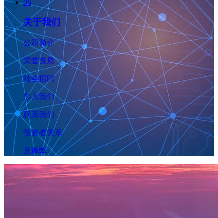
06
关于我们
公司简介
荣誉资质
社会招聘
加入我们
联系我们
投资者关系
反舞弊