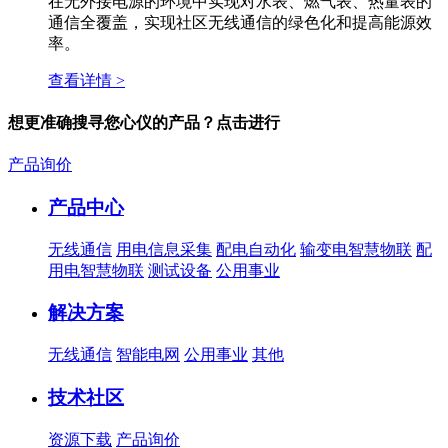
在无外接电源的环境中实现对水表、燃气表、热量表的
通信全覆盖，实现社区无线通信的绿色化和提高能源效
率。
查看详情 >
想更准确搜寻您心仪的产品？点击进行
产品询价
产品中心
无线通信
用电信息采集
配电自动化
输变电智慧物联
配
用电智慧物联
测试设备
公用事业
解决方案
无线通信
智能电网
公用事业
其他
技术社区
资源下载
产品询价