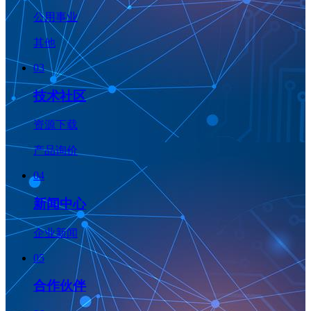
公用事业
其他
03
技术社区
资源下载
产品询价
04
新闻中心
企业新闻
05
合作伙伴