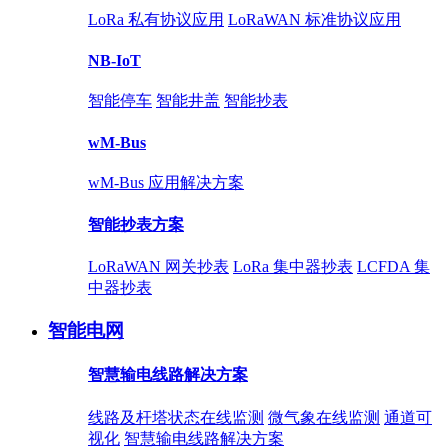
LoRa 私有协议应用
LoRaWAN 标准协议应用
NB-IoT
智能停车
智能井盖
智能抄表
wM-Bus
wM-Bus 应用解决方案
智能抄表方案
LoRaWAN 网关抄表
LoRa 集中器抄表
LCFDA 集
中器抄表
智能电网
智慧输电线路解决方案
线路及杆塔状态在线监测
微气象在线监测
通道可
视化
智慧输电线路解决方案