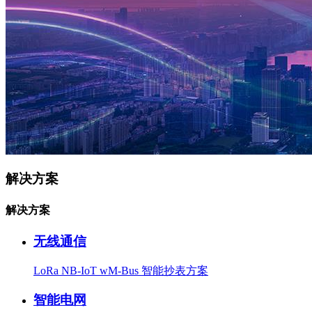
解决方案
解决方案
无线通信
LoRa
NB-IoT
wM-Bus
智能抄表方案
智能电网