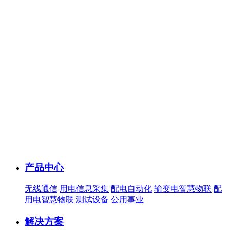
产品中心
无线通信
用电信息采集
配电自动化
输变电智慧物联
配
用电智慧物联
测试设备
公用事业
解决方案