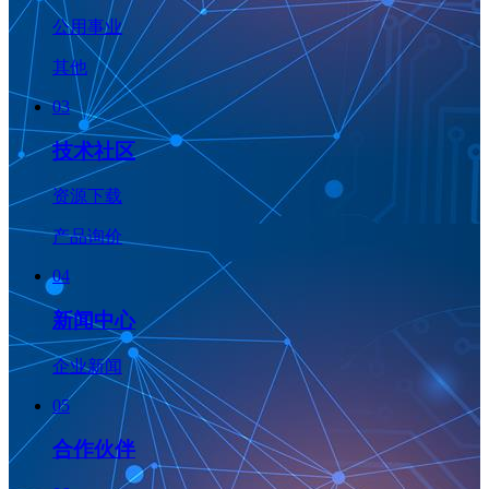
公用事业
其他
03
技术社区
资源下载
产品询价
04
新闻中心
企业新闻
05
合作伙伴