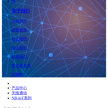
06
关于我们
公司简介
荣誉资质
社会招聘
加入我们
联系我们
投资者关系
反舞弊
产品中心
无线通信
NB-IoT系列