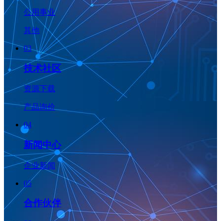
公用事业
其他
03
技术社区
资源下载
产品询价
04
新闻中心
企业新闻
05
合作伙伴