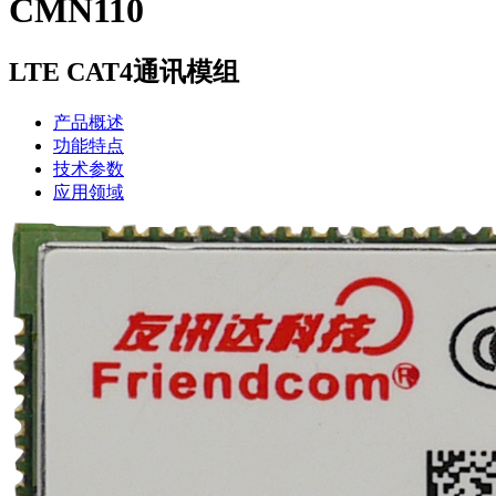
CMN110
LTE CAT4通讯模组
产品概述
功能特点
技术参数
应用领域