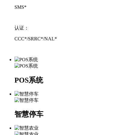
SMS*
认证：
CCC*/SRRC*/NAL*
POS系统
智慧停车