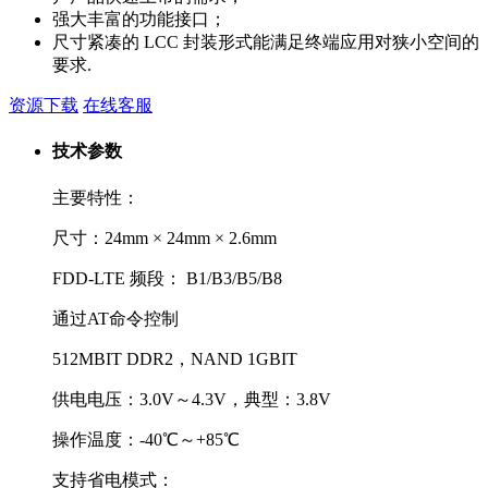
强大丰富的功能接口；
尺寸紧凑的 LCC 封装形式能满足终端应用对狭小空间的
要求.
资源下载
在线客服
技术参数
主要特性：
尺寸：24mm × 24mm × 2.6mm
FDD-LTE 频段： B1/B3/B5/B8
通过AT命令控制
512MBIT DDR2，NAND 1GBIT
供电电压：3.0V～4.3V，典型：3.8V
操作温度：-40℃～+85℃
支持省电模式：