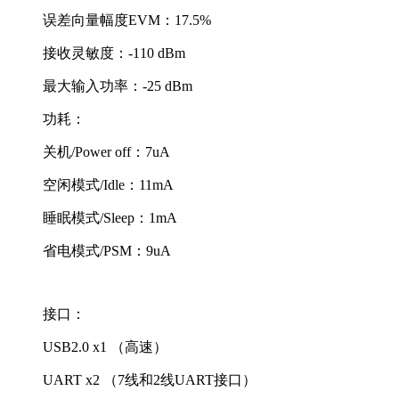
误差向量幅度EVM：17.5%
接收灵敏度：-110 dBm
最大输入功率：-25 dBm
功耗：
关机/Power off：7uA
空闲模式/Idle：11mA
睡眠模式/Sleep：1mA
省电模式/PSM：9uA
接口：
USB2.0 x1 （高速）
UART x2 （7线和2线UART接口）