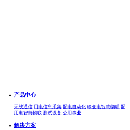
产品中心
无线通信
用电信息采集
配电自动化
输变电智慧物联
配
用电智慧物联
测试设备
公用事业
解决方案