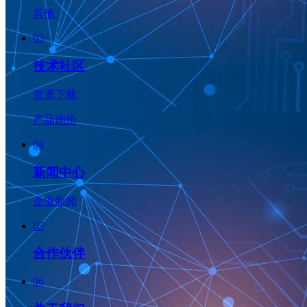
其他
03
技术社区
资源下载
产品询价
04
新闻中心
企业新闻
05
合作伙伴
06