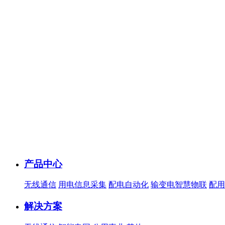
产品中心
无线通信
用电信息采集
配电自动化
输变电智慧物联
配用
解决方案