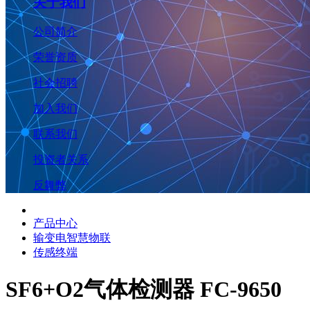
关于我们
公司简介
荣誉资质
社会招聘
加入我们
联系我们
投资者关系
反舞弊
产品中心
输变电智慧物联
传感终端
SF6+O2气体检测器 FC-9650