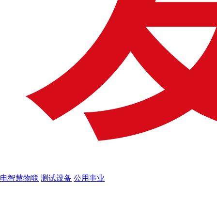
电智慧物联
测试设备
公用事业