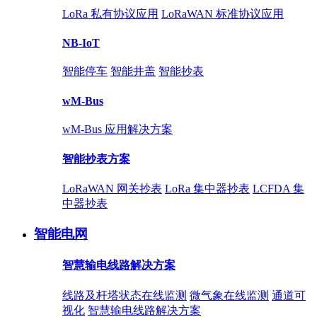
LoRa 私有协议应用
LoRaWAN 标准协议应用
NB-IoT
智能停车
智能井盖
智能抄表
wM-Bus
wM-Bus 应用解决方案
智能抄表方案
LoRaWAN 网关抄表
LoRa 集中器抄表
LCFDA 集
中器抄表
智能电网
智慧输电线路解决方案
线路及杆塔状态在线监测
微气象在线监测
通道可
视化
智慧输电线路解决方案