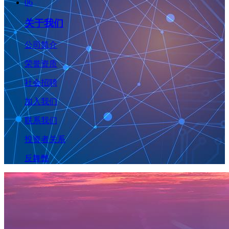
06
关于我们
公司简介
荣誉资质
社会招聘
加入我们
联系我们
投资者关系
反舞弊