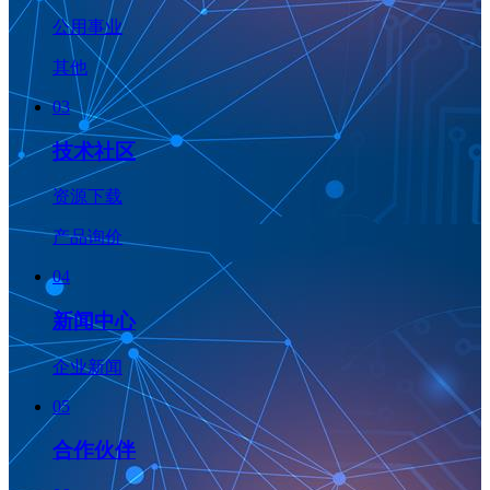
公用事业
其他
03
技术社区
资源下载
产品询价
04
新闻中心
企业新闻
05
合作伙伴