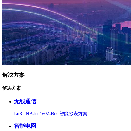
解决方案
解决方案
无线通信
LoRa
NB-IoT
wM-Bus
智能抄表方案
智能电网