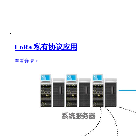
LoRa 私有协议应用
查看详情 >