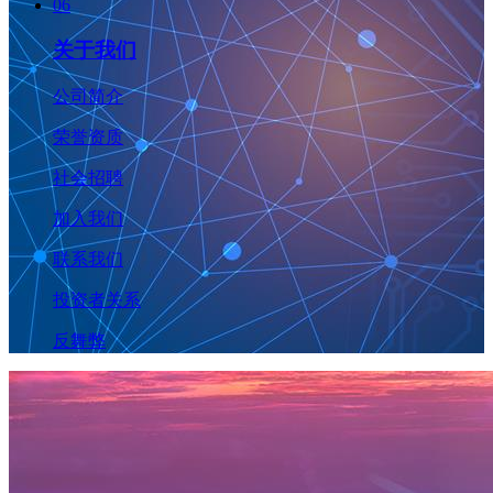
06
关于我们
公司简介
荣誉资质
社会招聘
加入我们
联系我们
投资者关系
反舞弊