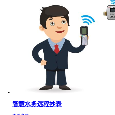
智慧水务远程抄表