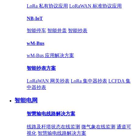
LoRa 私有协议应用
LoRaWAN 标准协议应用
NB-IoT
智能停车
智能井盖
智能抄表
wM-Bus
wM-Bus 应用解决方案
智能抄表方案
LoRaWAN 网关抄表
LoRa 集中器抄表
LCFDA 集
中器抄表
智能电网
智慧输电线路解决方案
线路及杆塔状态在线监测
微气象在线监测
通道可
视化
智慧输电线路解决方案