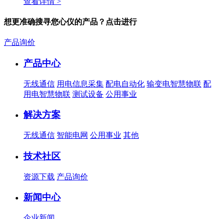
查看详情 >
想更准确搜寻您心仪的产品？点击进行
产品询价
产品中心
无线通信
用电信息采集
配电自动化
输变电智慧物联
配
用电智慧物联
测试设备
公用事业
解决方案
无线通信
智能电网
公用事业
其他
技术社区
资源下载
产品询价
新闻中心
企业新闻