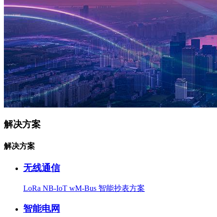
解决方案
解决方案
无线通信
LoRa
NB-IoT
wM-Bus
智能抄表方案
智能电网