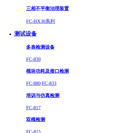
三相不平衡治理装置
FC-HX30系列
测试设备
多表检测设备
FC-839
模块功耗及接口检测
FC-880
FC-833
培训与仿真检测
FC-817
双模检测
FC-815