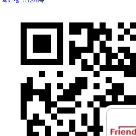
粤ICP备17112900号