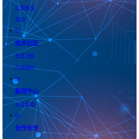
公用事业
其他
03
技术社区
资源下载
产品询价
04
新闻中心
企业新闻
05
合作伙伴