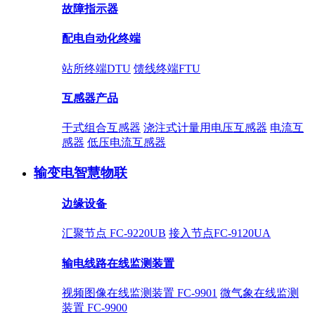
故障指示器
配电自动化终端
站所终端DTU
馈线终端FTU
互感器产品
干式组合互感器
浇注式计量用电压互感器
电流互
感器
低压电流互感器
输变电智慧物联
边缘设备
汇聚节点 FC-9220UB
接入节点FC-9120UA
输电线路在线监测装置
视频图像在线监测装置 FC-9901
微气象在线监测
装置 FC-9900