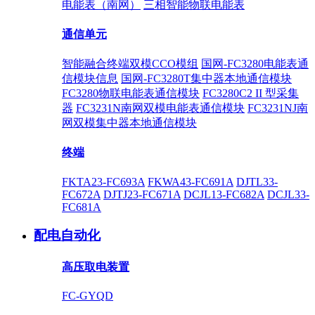
电能表（南网）
三相智能物联电能表
通信单元
智能融合终端双模CCO模组
国网-FC3280电能表通
信模块信息
国网-FC3280T集中器本地通信模块
FC3280物联电能表通信模块
FC3280C2 II 型采集
器
FC3231N南网双模电能表通信模块
FC3231NJ南
网双模集中器本地通信模块
终端
FKTA23-FC693A
FKWA43-FC691A
DJTL33-
FC672A
DJTJ23-FC671A
DCJL13-FC682A
DCJL33-
FC681A
配电自动化
高压取电装置
FC-GYQD