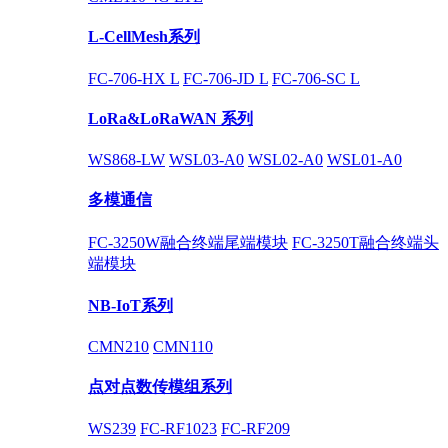
L-CellMesh系列
FC-706-HX L
FC-706-JD L
FC-706-SC L
LoRa&LoRaWAN 系列
WS868-LW
WSL03-A0
WSL02-A0
WSL01-A0
多模通信
FC-3250W融合终端尾端模块
FC-3250T融合终端头
端模块
NB-IoT系列
CMN210
CMN110
点对点数传模组系列
WS239
FC-RF1023
FC-RF209