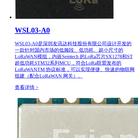
WSL03-A0
WSL03-A0是深圳友讯达科技股份有限公司设计开发的
一款针对国内市场的低频段、低功耗、超小尺寸的
LoRaWAN模组，内嵌Semtech 的LoRa芯片SX1278和ST
超低功耗STM32系列MCU，符合LoRa联盟发布的
LoRaWANTM 协议标准，可以实现便捷、快速的物联网
组建（配合LoRaWAN 网关）。
查看详情 >