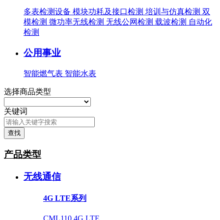
多表检测设备
模块功耗及接口检测
培训与仿真检测
双
模检测
微功率无线检测
无线公网检测
载波检测
自动化
检测
公用事业
智能燃气表
智能水表
选择商品类型
关键词
查找
产品类型
无线通信
4G LTE系列
CML110 4G LTE