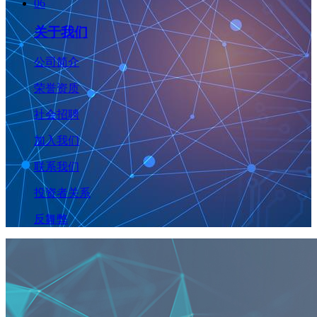
06
关于我们
公司简介
荣誉资质
社会招聘
加入我们
联系我们
投资者关系
反舞弊