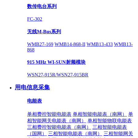
数传电台系列
FC-302
无线M-Bus系列
WMB27-169
WMB14-868-II
WMB13-433
WMB13-
868
915 MHz WI-SUN射频模块
WSN27-915R/WSN27-915BR
用电信息采集
电能表
单相费控智能电能表
单相智能电能表（南网）
单
相智能网关电能表（南网）
单相智能物联电能表
三相费控智能电能表（南网）
三相智能电能表
（国网）
三相智能电能表（南网）
三相智能网关