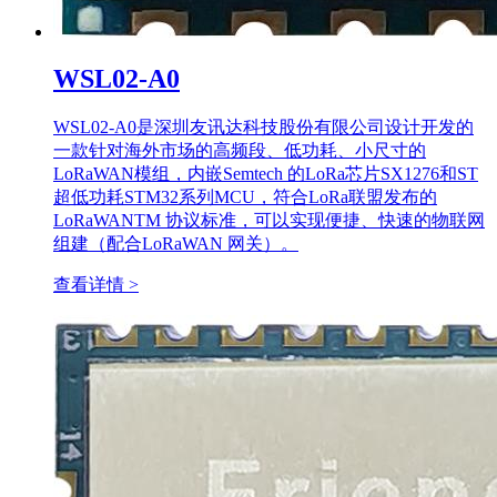
WSL02-A0
WSL02-A0是深圳友讯达科技股份有限公司设计开发的
一款针对海外市场的高频段、低功耗、小尺寸的
LoRaWAN模组，内嵌Semtech 的LoRa芯片SX1276和ST
超低功耗STM32系列MCU，符合LoRa联盟发布的
LoRaWANTM 协议标准，可以实现便捷、快速的物联网
组建（配合LoRaWAN 网关）。
查看详情 >