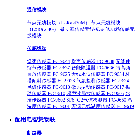
通信模块
节点无线模块（LoRa 470M）
节点无线模块
（LoRa 2.4G）
微功率传感无线模块
低功耗传感无
线模块
传感终端
烟雾传感器 FC-9644
噪声传感器 FC-9638
无线伸
缩节传感器 FC-9637
智能除湿器 FC-9636
特高频
局放传感器 FC-9625
无线水位传感器 FC-9634
杆
塔倾斜传感器 FC-9623
气象监测传感器 FC-9624
风偏传感器 FC-9618
微风振动传感器 FC-9617
振
动传感器 FC-9610
超声波局放传感器 FC-9605
水
浸传感器 FC-9602
SF6+O2气体检测器 FC-9650
温
湿度传感器 FC-9601
无源无线温度传感器 FC-9619
配用电智慧物联
断路器