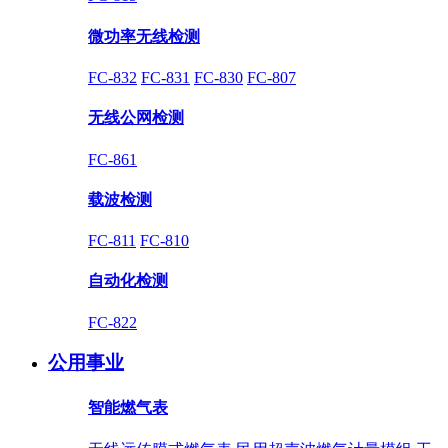
微功率无线检测
FC-832
FC-831
FC-830
FC-807
无线公网检测
FC-861
载波检测
FC-811
FC-810
自动化检测
FC-822
公用事业
智能燃气表